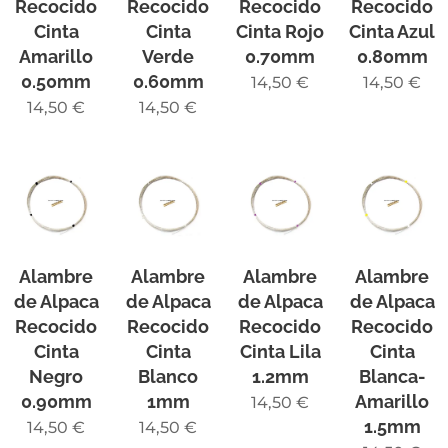
Recocido
Recocido
Recocido
Recocido
Cinta
Cinta
Cinta Rojo
Cinta Azul
Amarillo
Verde
0.70mm
0.80mm
0.50mm
0.60mm
14,50
€
14,50
€
14,50
€
14,50
€
Alambre
Alambre
Alambre
Alambre
de Alpaca
de Alpaca
de Alpaca
de Alpaca
Recocido
Recocido
Recocido
Recocido
Cinta
Cinta
Cinta Lila
Cinta
Negro
Blanco
1.2mm
Blanca-
0.90mm
1mm
Amarillo
14,50
€
1.5mm
14,50
€
14,50
€