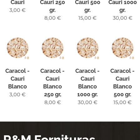
Cauri
Cauri 250
Cauri 500
Cauri 1000
gr.
gr.
gr.
3,00
€
8,00
€
15,00
€
30,00
€
Caracol -
Caracol -
Caracol -
Caracol -
Cauri
Cauri
Cauri
Cauri
Blanco
Blanco
Blanco
Blanco
250 gr,
1000 gr.
500 gr.
3,00
€
8,00
€
30,00
€
15,00
€
R&M Fornituras