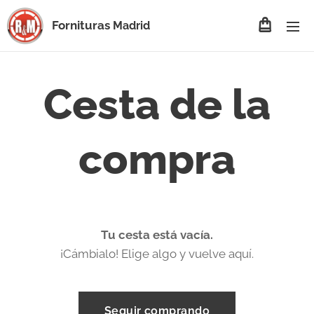
Fornituras
Madrid
Cesta de la
compra
Tu cesta está vacía.
¡Cámbialo! Elige algo y vuelve aquí.
Seguir comprando