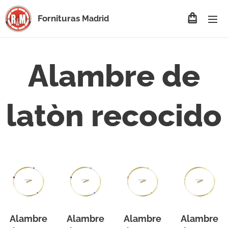
Fornituras
Madrid
Alambre de
latòn recocido
Alambre
Alambre
Alambre
Alambre