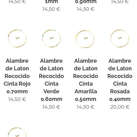
1mm
0.90mm
14,50
€
14,50
€
14,50
€
14,50
€
Alambre
Alambre
Alambre
Alambre
de Laton
de Laton
de Laton
de Laton
Recocido
Recocido
Recocido
Recocido
Cinta Rojo
Cinta
Cinta
Cinta
0.70mm
Verde
Amarilla
Rosada
0.60mm
0.50mm
0.40mm
14,50
€
14,50
€
14,50
€
20,00
€