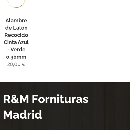
Alambre
de Laton
Recocido
Cinta Azul
- Verde
0.30mm
20,00
€
R&M Fornituras
Madrid