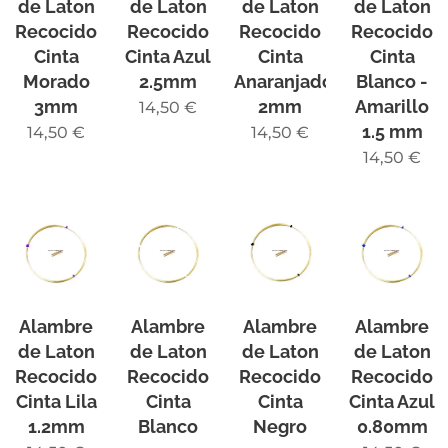
de Laton
de Laton
de Laton
de Laton
Recocido
Recocido
Recocido
Recocido
Cinta
Cinta Azul
Cinta
Cinta
Morado
2.5mm
Anaranjado
Blanco -
3mm
2mm
Amarillo
14,50
€
1.5 mm
14,50
€
14,50
€
14,50
€
Alambre
Alambre
Alambre
Alambre
de Laton
de Laton
de Laton
de Laton
Recocido
Recocido
Recocido
Recocido
Cinta Lila
Cinta
Cinta
Cinta Azul
1.2mm
Blanco
Negro
0.80mm