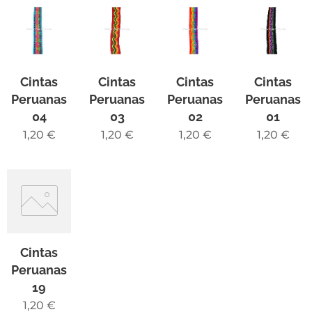
Cintas
Cintas
Cintas
Cintas
Peruanas
Peruanas
Peruanas
Peruanas
04
03
02
01
1,20
€
1,20
€
1,20
€
1,20
€
Cintas
Peruanas
19
1,20
€