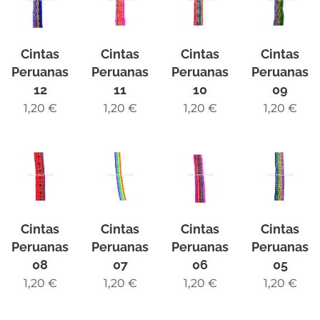
Cintas
Cintas
Cintas
Cintas
Peruanas
Peruanas
Peruanas
Peruanas
12
11
10
09
1,20
€
1,20
€
1,20
€
1,20
€
Cintas
Cintas
Cintas
Cintas
Peruanas
Peruanas
Peruanas
Peruanas
08
07
06
05
1,20
€
1,20
€
1,20
€
1,20
€