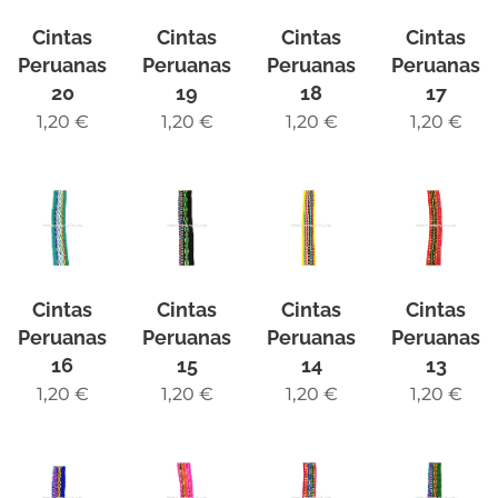
Cintas
Cintas
Cintas
Cintas
Peruanas
Peruanas
Peruanas
Peruanas
20
19
18
17
1,20
€
1,20
€
1,20
€
1,20
€
Cintas
Cintas
Cintas
Cintas
Peruanas
Peruanas
Peruanas
Peruanas
16
15
14
13
1,20
€
1,20
€
1,20
€
1,20
€