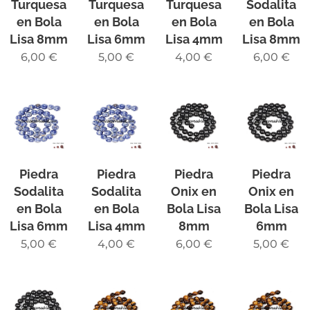
Turquesa
Turquesa
Turquesa
Sodalita
en Bola
en Bola
en Bola
en Bola
Lisa 8mm
Lisa 6mm
Lisa 4mm
Lisa 8mm
6,00
€
5,00
€
4,00
€
6,00
€
Piedra
Piedra
Piedra
Piedra
Sodalita
Sodalita
Onix en
Onix en
en Bola
en Bola
Bola Lisa
Bola Lisa
Lisa 6mm
Lisa 4mm
8mm
6mm
5,00
€
4,00
€
6,00
€
5,00
€