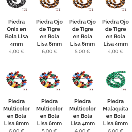
Piedra
Piedra Ojo
Piedra Ojo
Piedra Ojo
Onix en
de Tigre
de Tigre
de Tigre
Bola Lisa
en Bola
en Bola
en Bola
4mm
Lisa 8mm
Lisa 6mm
Lisa 4mm
4,00
€
6,00
€
5,00
€
4,00
€
Piedra
Piedra
Piedra
Piedra
Multicolor
Multicolor
Multicolor
Malaquita
en Bola
en Bola
en Bola
en Bola
Lisa 8mm
Lisa 6mm
Lisa 4mm
Lisa 8mm
6,00
€
5,00
€
4,00
€
6,00
€