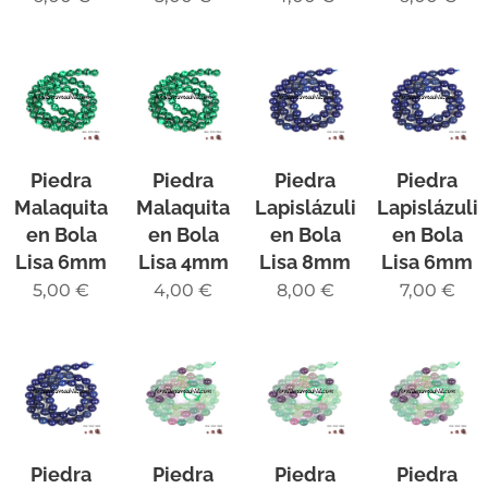
Piedra
Piedra
Piedra
Piedra
Malaquita
Malaquita
Lapislázuli
Lapislázuli
en Bola
en Bola
en Bola
en Bola
Lisa 6mm
Lisa 4mm
Lisa 8mm
Lisa 6mm
5,00
€
4,00
€
8,00
€
7,00
€
Piedra
Piedra
Piedra
Piedra