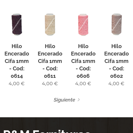
Hilo
Hilo
Hilo
Hilo
Encerado
Encerado
Encerado
Encerado
Cifa 1mm
Cifa 1mm
Cifa 1mm
Cifa 1mm
- Cod:
- Cod:
- Cod:
- Cod:
0614
0611
0606
0602
4,00
€
4,00
€
4,00
€
4,00
€
Siguiente