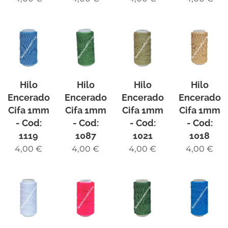
Hilo
Hilo
Hilo
Hilo
Encerado
Encerado
Encerado
Encerado
Cifa 1mm
Cifa 1mm
Cifa 1mm
Cifa 1mm
- Cod:
- Cod:
- Cod:
- Cod:
1119
1087
1021
1018
4,00
€
4,00
€
4,00
€
4,00
€