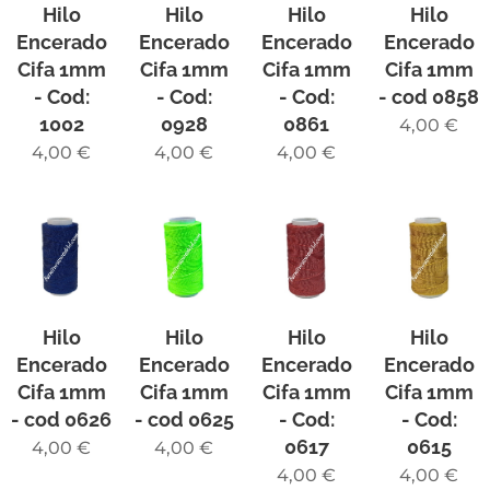
Hilo
Hilo
Hilo
Hilo
Encerado
Encerado
Encerado
Encerado
Cifa 1mm
Cifa 1mm
Cifa 1mm
Cifa 1mm
- Cod:
- Cod:
- Cod:
- cod 0858
1002
0928
0861
4,00
€
4,00
€
4,00
€
4,00
€
Hilo
Hilo
Hilo
Hilo
Encerado
Encerado
Encerado
Encerado
Cifa 1mm
Cifa 1mm
Cifa 1mm
Cifa 1mm
- cod 0626
- cod 0625
- Cod:
- Cod:
0617
0615
4,00
€
4,00
€
4,00
€
4,00
€