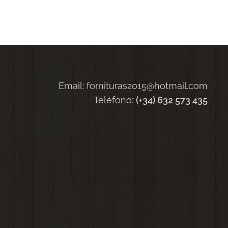
Email: fornituras2015@hotmail.com
Teléfono:
(+34) 632 573 435