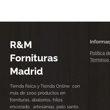
R&M
Informa
Política d
Fornituras
Términos
Madrid
Tienda física y Tienda Online con
más de 1000 productos en
fornituras, abalorios, hilos
encerado, artesanías, palo santo,