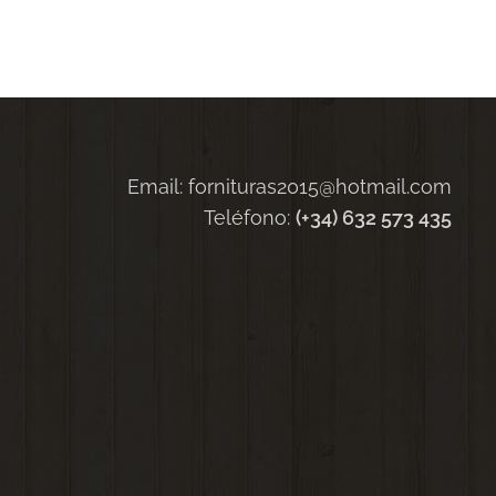
Email: fornituras2015@hotmail.com
Teléfono:
(+34) 632 573 435