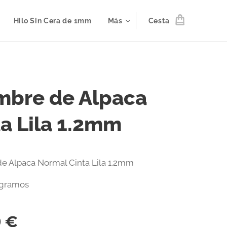
Hilo Sin Cera de 1mm
Más
Cesta
mbre de Alpaca
ta Lila 1.2mm
e Alpaca Normal Cinta Lila 1.2mm
 gramos
0
€