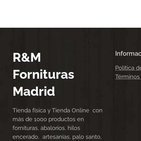
R&M
Informa
Política d
Fornituras
Términos
Madrid
Tienda física y Tienda Online con
más de 1000 productos en
fornituras, abalorios, hilos
encerado, artesanías, palo santo,