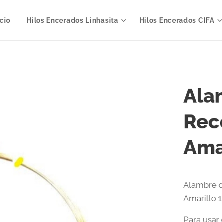
icio
Hilos Encerados Linhasita
Hilos Encerados CIFA
Ala
Rec
Ama
Alambre d
Amarillo 
Para usar 