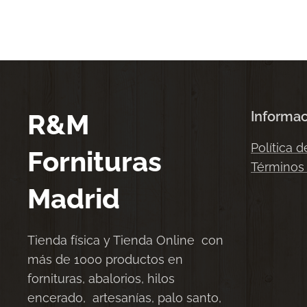
R&M
Informa
Política d
Fornituras
Términos
Madrid
Tienda física y Tienda Online con
más de 1000 productos en
fornituras, abalorios, hilos
encerado, artesanías, palo santo,