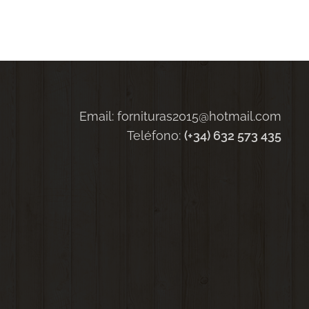
Email: fornituras2015@hotmail.com
Teléfono:
(+34) 632 573 435