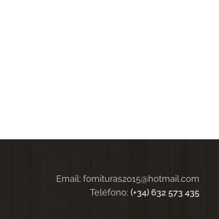
Email: fornituras2015@hotmail.com
Teléfono:
(+34) 632 573 435