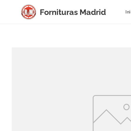
Fornituras
Madrid
In