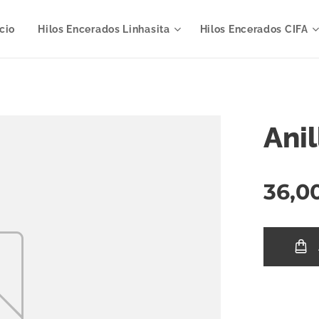
icio
Hilos Encerados Linhasita
Hilos Encerados CIFA
Anil
36,0