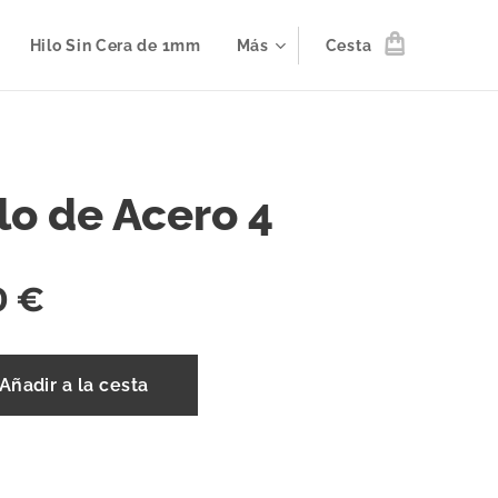
Hilo Sin Cera de 1mm
Más
Cesta
lo de Acero 4
0
€
Añadir a la cesta