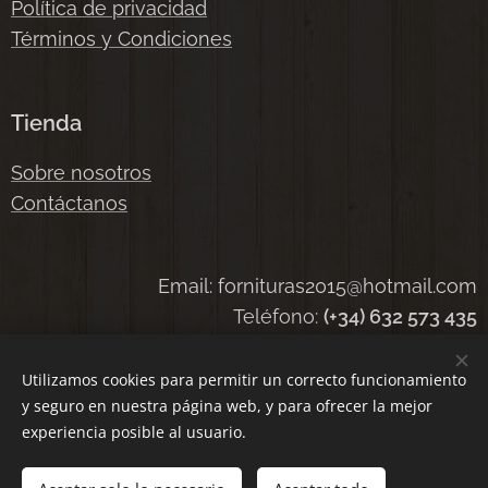
Política de privacidad
Términos y Condiciones
Tienda
Sobre nosotros
Contáctanos
Email: fornituras2015@hotmail.com
Teléfono:
(+34) 632 573 435
Utilizamos cookies para permitir un correcto funcionamiento
y seguro en nuestra página web, y para ofrecer la mejor
Cookies
experiencia posible al usuario.
Añadir a la cesta