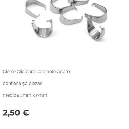
Cierre Clic para Colgante Acero
contiene 50 piezas
medida 4mm x 9mm
2,50
€