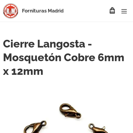
Fornituras
Madrid
Cierre Langosta -
Mosquetón Cobre 6mm
x 12mm