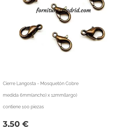
Cierre Langosta - Mosquetón Cobre
medida 6mm(ancho) x 12mm(largo)
contiene 100 piezas
3,50
€