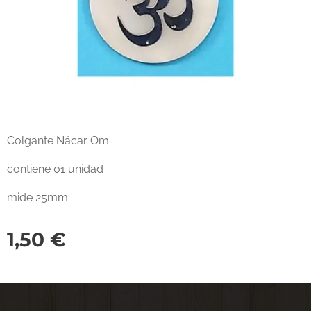
Colgante Nácar Om
contiene 01 unidad
mide 25mm
1,50
€