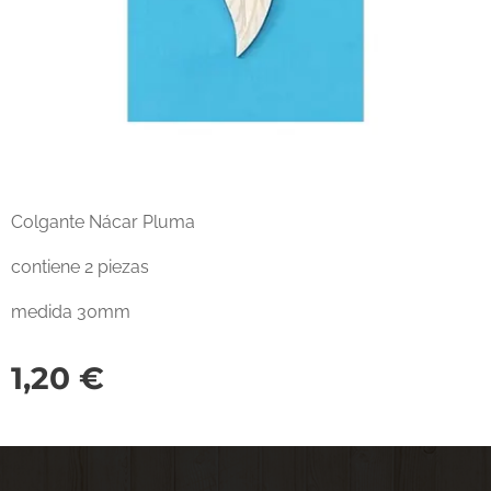
Colgante Nácar Pluma
contiene 2 piezas
medida 30mm
1,20
€