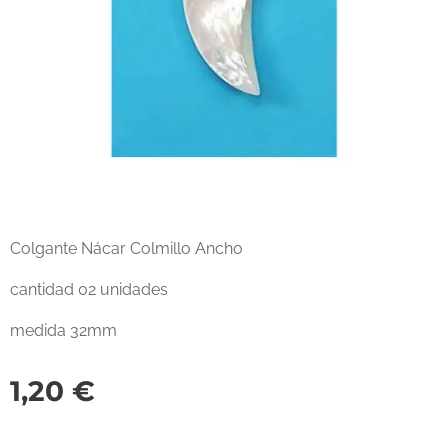
Colgante Nácar Colmillo Ancho
cantidad 02 unidades
medida 32mm
1,20
€