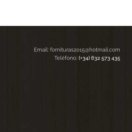
Email: fornituras2015@hotmail.com
Teléfono:
(+34) 632 573 435