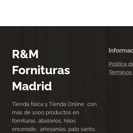
R&M
Informa
Política d
Fornituras
Términos
Madrid
Tienda física y Tienda Online con
más de 1000 productos en
fornituras, abalorios, hilos
encerado, artesanías, palo santo,