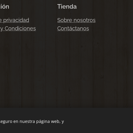
ción
Tienda
e privacidad
Sobre nosotros
 y Condiciones
Contáctanos
 seguro en nuestra página web, y
Cookies