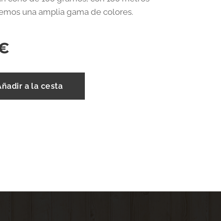
nemos una amplia gama de colores.
€
Añadir a la cesta