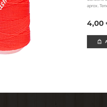
aprox.. Te
4,00