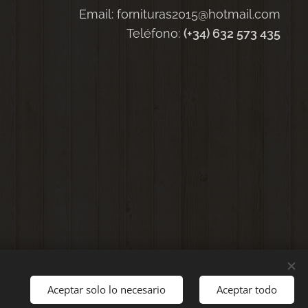
Email: fornituras2015@hotmail.com
Teléfono:
(+34) 632 573 435
Aceptar solo lo necesario
Aceptar todo