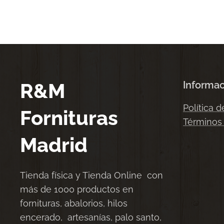
R&M
Informa
Política d
Fornituras
Términos
Madrid
Tienda física y Tienda Online con
más de 1000 productos en
fornituras, abalorios, hilos
encerado, artesanías, palo santo,