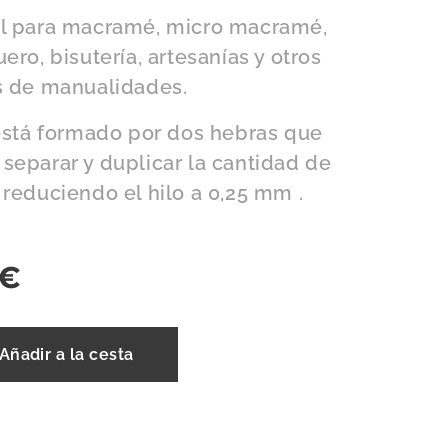
l para macramé, micro macramé,
ero, bisutería, artesanías y otros
s de manualidades.
 está formado por dos hebras que
separar y duplicar la cantidad de
 reduciendo el hilo a 0,25 mm .
€
Añadir a la cesta