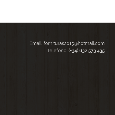
Email: fornituras2015@hotmail.com
Teléfono:
(+34) 632 573 435