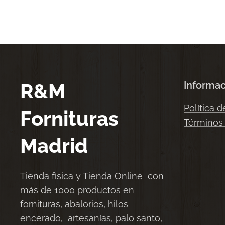
R&M
Informa
Política d
Fornituras
Términos
Madrid
Tienda física y Tienda Online con
más de 1000 productos en
fornituras, abalorios, hilos
encerado, artesanías, palo santo,