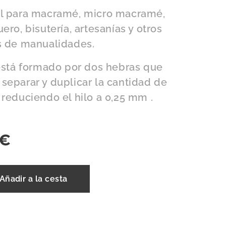
l para macramé, micro macramé,
ero, bisutería, artesanías y otros
s de manualidades.
 está formado por dos hebras que
separar y duplicar la cantidad de
 reduciendo el hilo a 0,25 mm .
€
Añadir a la cesta