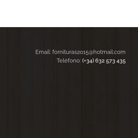
Email: fornituras2015@hotmail.com
Teléfono:
(+34) 632 573 435