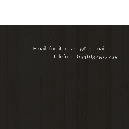
Email: fornituras2015@hotmail.com
Teléfono:
(+34) 632 573 435