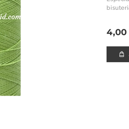
bisuter
4,00