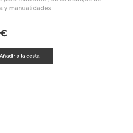
ia y manualidades.
€
Añadir a la cesta