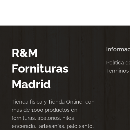
R&M
Informa
Política d
Fornituras
Términos
Madrid
Tienda física y Tienda Online con
más de 1000 productos en
fornituras, abalorios, hilos
encerado, artesanías, palo santo,