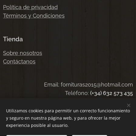
Política de privacidad
Términos y Condiciones
Tienda
Sobre nosotros
Contáctanos
Email: fornituras2015@hotmail.com
Teléfono:
(+34) 632 573 435
Utilizamos cookies para permitir un correcto funcionamiento
y seguro en nuestra página web, y para ofrecer la mejor
Cookies
experiencia posible al usuario.