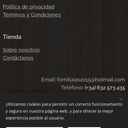
Política de privacidad
Términos y Condiciones
Tienda
Sobre nosotros
Contáctanos
Email: fornituras2015@hotmail.com
Teléfono:
(+34) 632 573 435
Utilizamos cookies para permitir un correcto funcionamiento
y seguro en nuestra página web, y para ofrecer la mejor
Cookies
experiencia posible al usuario.