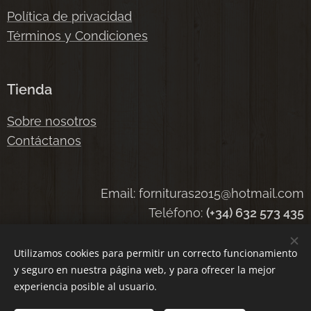
Política de privacidad
Términos y Condiciones
Tienda
Sobre nosotros
Contáctanos
Email: fornituras2015@hotmail.com
Teléfono:
(+34) 632 573 435
Utilizamos cookies para permitir un correcto funcionamiento
y seguro en nuestra página web, y para ofrecer la mejor
Cookies
experiencia posible al usuario.