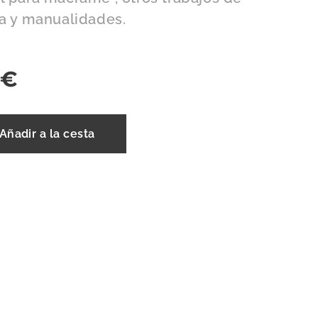
ia y manualidades.
€
Añadir a la cesta