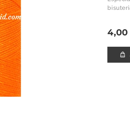
bisuter
4,00