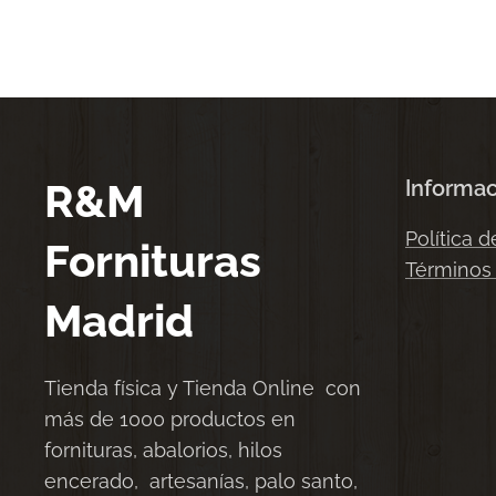
R&M
Informa
Política d
Fornituras
Términos
Madrid
Tienda física y Tienda Online con
más de 1000 productos en
fornituras, abalorios, hilos
encerado, artesanías, palo santo,