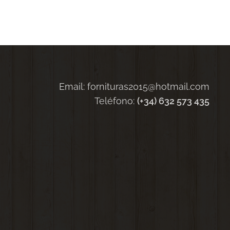
Email: fornituras2015@hotmail.com
Teléfono:
(+34) 632 573 435