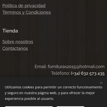
Política de privacidad
Términos y Condiciones
Tienda
Sobre nosotros
Contáctanos
Email: fornituras2015@hotmail.com
Teléfono:
(+34) 632 573 435
Utilizamos cookies para permitir un correcto funcionamiento
y seguro en nuestra página web, y para ofrecer la mejor
Cookies
experiencia posible al usuario.