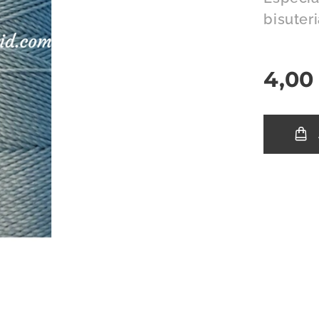
bisuter
4,00