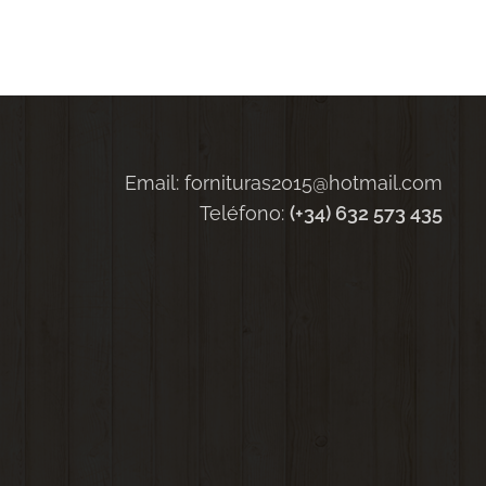
Email: fornituras2015@hotmail.com
Teléfono:
(+34) 632 573 435