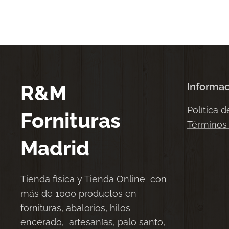
R&M
Informa
Política d
Fornituras
Términos
Madrid
Tienda física y Tienda Online con
más de 1000 productos en
fornituras, abalorios, hilos
encerado, artesanías, palo santo,