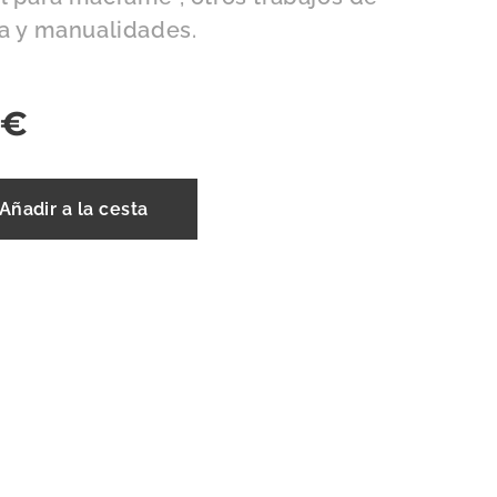
ia y manualidades.
€
Añadir a la cesta