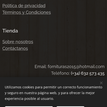
Política de privacidad
Términos y Condiciones
Tienda
Sobre nosotros
Contáctanos
Email: fornituras2015@hotmail.com
Teléfono:
(+34) 632 573 435
Utilizamos cookies para permitir un correcto funcionamiento
y seguro en nuestra página web, y para ofrecer la mejor
Cookies
experiencia posible al usuario.