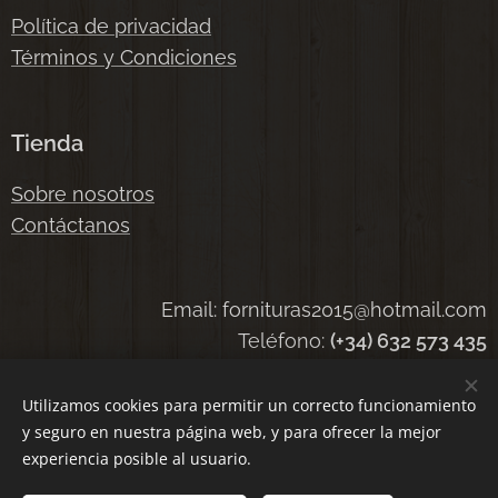
Política de privacidad
Términos y Condiciones
Tienda
Sobre nosotros
Contáctanos
Email: fornituras2015@hotmail.com
Teléfono:
(+34) 632 573 435
Utilizamos cookies para permitir un correcto funcionamiento
y seguro en nuestra página web, y para ofrecer la mejor
Cookies
experiencia posible al usuario.