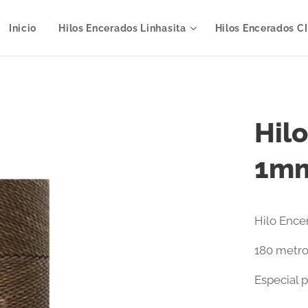
Inicio
Hilos Encerados Linhasita
Hilos Encerados C
Hil
1mm
Hilo Ence
180 metr
Especial p