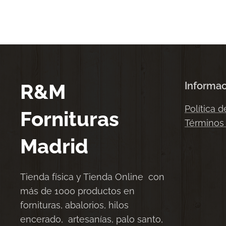
R&M
Informa
Política d
Fornituras
Términos
Madrid
Tienda física y Tienda Online con
más de 1000 productos en
fornituras, abalorios, hilos
encerado, artesanías, palo santo,