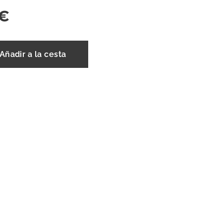
€
Añadir a la cesta