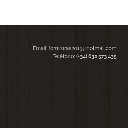
Email: fornituras2015@hotmail.com
Teléfono:
(+34) 632 573 435