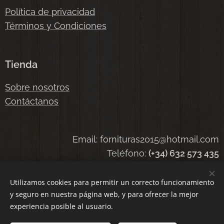
Política de privacidad
Términos y Condiciones
Tienda
Sobre nosotros
Contáctanos
Email: fornituras2015@hotmail.com
Teléfono:
(+34) 632 573 435
Utilizamos cookies para permitir un correcto funcionamiento
y seguro en nuestra página web, y para ofrecer la mejor
Cookies
experiencia posible al usuario.