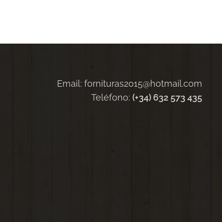
Email: fornituras2015@hotmail.com
Teléfono:
(+34) 632 573 435