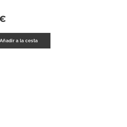
€
Añadir a la cesta