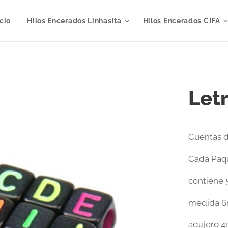
icio
Hilos Encerados Linhasita
Hilos Encerados CIFA
Letr
Cuentas d
Cada Paqu
contiene 
medida 
agujero 