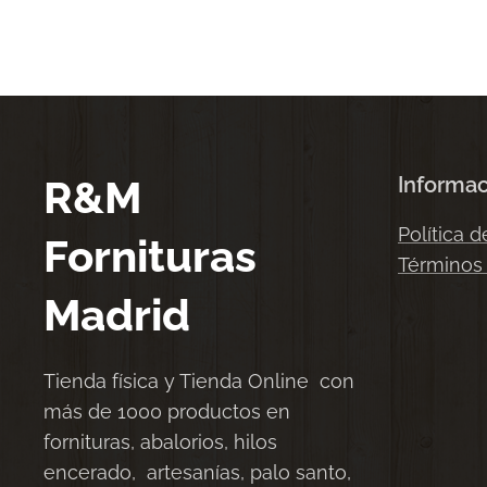
R&M
Informa
Política d
Fornituras
Términos
Madrid
Tienda física y Tienda Online con
más de 1000 productos en
fornituras, abalorios, hilos
encerado, artesanías, palo santo,