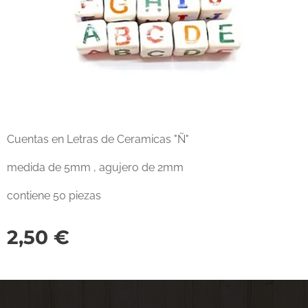
Cuentas en Letras de Ceramicas "Ñ"
medida de 5mm , agujero de 2mm
contiene 50 piezas
2,50
€