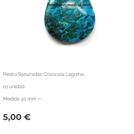
Piedra Ranuradas Crisocola Lagrima.
01 unidad
Medida 30 mm +-
5,00
€