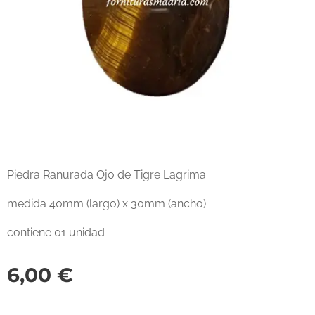
Piedra Ranurada Ojo de Tigre Lagrima
medida 40mm (largo) x 30mm (ancho).
contiene 01 unidad
6,00
€