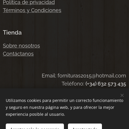
Política de privacidad
Términos y Condiciones
Tienda
Sobre nosotros
Contáctanos
Email: fornituras2015@hotmail.com
Teléfono:
(+34) 632 573 435
Utilizamos cookies para permitir un correcto funcionamiento
y seguro en nuestra página web, y para ofrecer la mejor
Cookies
experiencia posible al usuario.
Añadir a la cesta